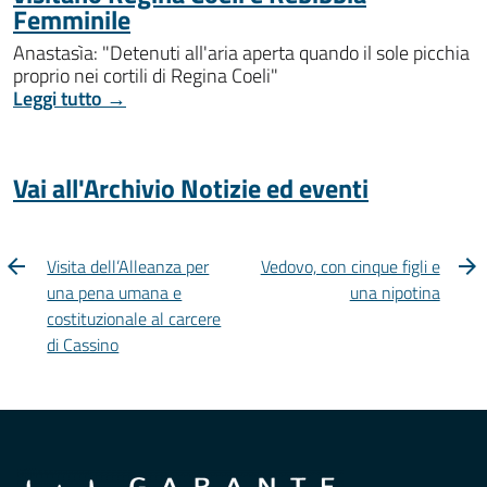
Femminile
Anastasìa: "Detenuti all'aria aperta quando il sole picchia
proprio nei cortili di Regina Coeli"
Leggi tutto →
Vai all'Archivio Notizie ed eventi
Visita dell’Alleanza per
Vedovo, con cinque figli e
una pena umana e
una nipotina
costituzionale al carcere
di Cassino