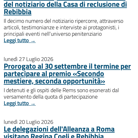
del notiziario della Casa di reclusione di
Rebibbia
Il decimo numero del notiziario ripercorre, attraverso
articoli, testimonianze e interviste ai protagonisti, i
principali eventi nell'universo penitenziario
Leggi tutto →
lunedì 27 Luglio 2026
Prorogato al 30 settembre il termine per
partecipare al premio «Secondo
mestiere, seconda opportunità»
I detenuti e gli ospiti delle Rems sono esonerati dal
versamento della quota di partecipazione
Leggi tutto →
lunedì 20 Luglio 2026
Le delegazioni dell'Alleanza a Roma
visitano Regina Coeli e Rebibbia