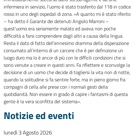
infermiera in servizio, l’uomo è stato trasferito dal 118 in codice
rosso in uno degli ospedali di zona. «A quanto mi è stato riferito
– ha detto il Garante dei detenuti Angiolo Marroni –
quest’uomo era seriamente malato ed aveva non poche
difficoltà a farsi comprendere dagli altri a causa della lingua.
Resta il dato di fatto dell’ennesimo dramma della disperazione
consumato all’interno di un carcere che è per definizione un
luogo duro ma lo è ancor di più con le difficili condizioni che si
sono venute a creare in questi anni. Fa riflettere e sconvolge la
decisione di un uomo che decide di togliersi la vita non di notte,
quando la solitudine si fa sentire forte, ma in pieno giorno fra
compagni di cella alle prese con i normali gesti della
quotidianità. Non essere in grado di capire i fantasmi di questa
gente è la vera sconfitta del sistema».
Notizie ed eventi
lunedì 3 Agosto 2026