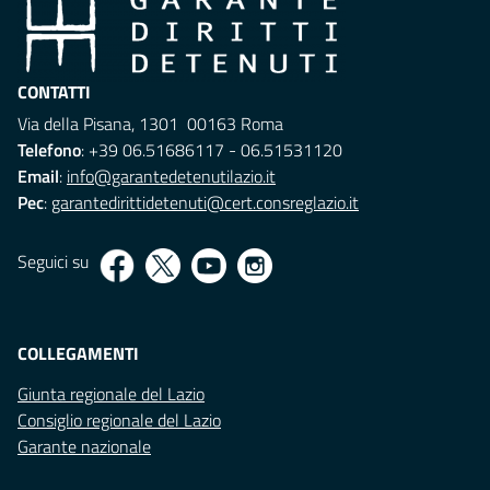
CONTATTI
Via della Pisana, 1301 00163 Roma
Telefono
: +39 06.51686117 - 06.51531120
Email
:
info@garantedetenutilazio.it
Pec
:
garantedirittidetenuti@cert.consreglazio.it
Seguici su
COLLEGAMENTI
Giunta regionale del Lazio
Consiglio regionale del Lazio
Garante nazionale