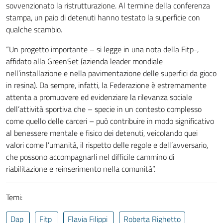
sovvenzionato la ristrutturazione. Al termine della conferenza
stampa, un paio di detenuti hanno testato la superficie con
qualche scambio.
“Un progetto importante – si legge in una nota della Fitp-,
affidato alla GreenSet (azienda leader mondiale
nell’installazione e nella pavimentazione delle superfici da gioco
in resina). Da sempre, infatti, la Federazione è estremamente
attenta a promuovere ed evidenziare la rilevanza sociale
dell’attività sportiva che – specie in un contesto complesso
come quello delle carceri – può contribuire in modo significativo
al benessere mentale e fisico dei detenuti, veicolando quei
valori come l’umanità, il rispetto delle regole e dell’avversario,
che possono accompagnarli nel difficile cammino di
riabilitazione e reinserimento nella comunità”.
Temi:
Dap
Fitp
Flavia Filippi
Roberta Righetto