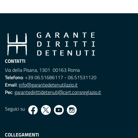
CONTATTI
Via della Pisana, 1301 00163 Roma
Telefono
: +39 06.51686117 - 06.51531120
Email
:
info@garantedetenutilazio.it
Pec
:
garantedirittidetenuti@cert.consreglazio.it
Seguici su
COLLEGAMENTI