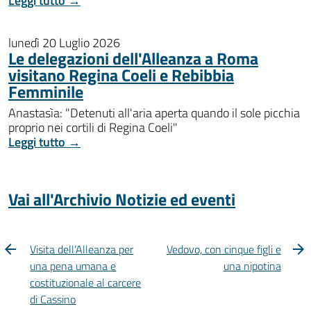
Leggi tutto →
lunedì 20 Luglio 2026
Le delegazioni dell'Alleanza a Roma
visitano Regina Coeli e Rebibbia
Femminile
Anastasìa: "Detenuti all'aria aperta quando il sole picchia
proprio nei cortili di Regina Coeli"
Leggi tutto →
Vai all'Archivio Notizie ed eventi
Visita dell’Alleanza per
Vedovo, con cinque figli e
una pena umana e
una nipotina
costituzionale al carcere
di Cassino