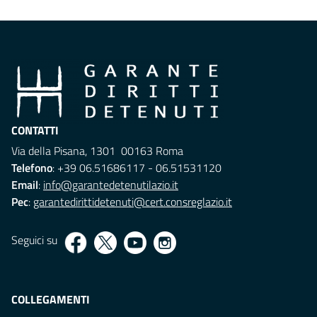
CONTATTI
Via della Pisana, 1301 00163 Roma
Telefono
: +39 06.51686117 - 06.51531120
Email
:
info@garantedetenutilazio.it
Pec
:
garantedirittidetenuti@cert.consreglazio.it
Seguici su
COLLEGAMENTI