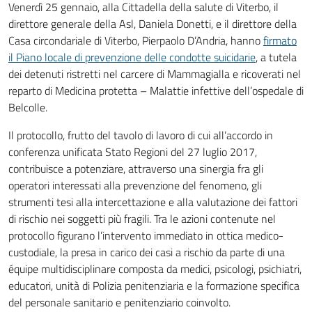
Venerdì 25 gennaio, alla Cittadella della salute di Viterbo, il
direttore generale della Asl, Daniela Donetti, e il direttore della
Casa circondariale di Viterbo, Pierpaolo D’Andria, hanno
firmato
il Piano locale di prevenzione delle condotte suicidarie
, a tutela
dei detenuti ristretti nel carcere di Mammagialla e ricoverati nel
reparto di Medicina protetta – Malattie infettive dell’ospedale di
Belcolle.
Il protocollo, frutto del tavolo di lavoro di cui all’accordo in
conferenza unificata Stato Regioni del 27 luglio 2017,
contribuisce a potenziare, attraverso una sinergia fra gli
operatori interessati alla prevenzione del fenomeno, gli
strumenti tesi alla intercettazione e alla valutazione dei fattori
di rischio nei soggetti più fragili. Tra le azioni contenute nel
protocollo figurano l’intervento immediato in ottica medico-
custodiale, la presa in carico dei casi a rischio da parte di una
équipe multidisciplinare composta da medici, psicologi, psichiatri,
educatori, unità di Polizia penitenziaria e la formazione specifica
del personale sanitario e penitenziario coinvolto.