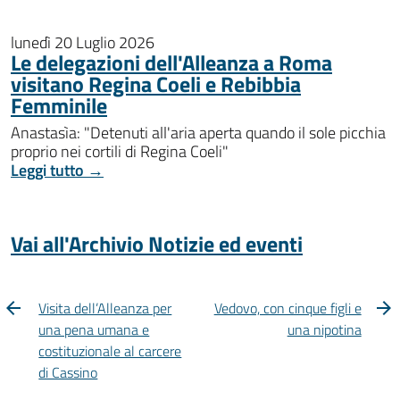
lunedì 20 Luglio 2026
Le delegazioni dell'Alleanza a Roma
visitano Regina Coeli e Rebibbia
Femminile
Anastasìa: "Detenuti all'aria aperta quando il sole picchia
proprio nei cortili di Regina Coeli"
Leggi tutto →
Vai all'Archivio Notizie ed eventi
Visita dell’Alleanza per
Vedovo, con cinque figli e
una pena umana e
una nipotina
costituzionale al carcere
di Cassino