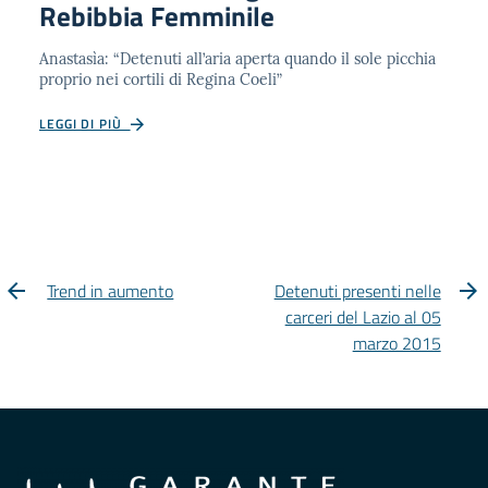
Rebibbia Femminile
Anastasìa: “Detenuti all’aria aperta quando il sole picchia
proprio nei cortili di Regina Coeli”
LEGGI DI PIÙ
Trend in aumento
Detenuti presenti nelle
carceri del Lazio al 05
marzo 2015