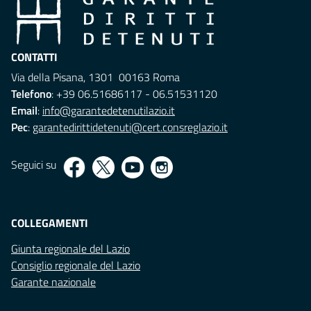
CONTATTI
Via della Pisana, 1301 00163 Roma
Telefono
: +39 06.51686117 - 06.51531120
Email
:
info@garantedetenutilazio.it
Pec
:
garantedirittidetenuti@cert.consreglazio.it
Seguici su
COLLEGAMENTI
Giunta regionale del Lazio
Consiglio regionale del Lazio
Garante nazionale