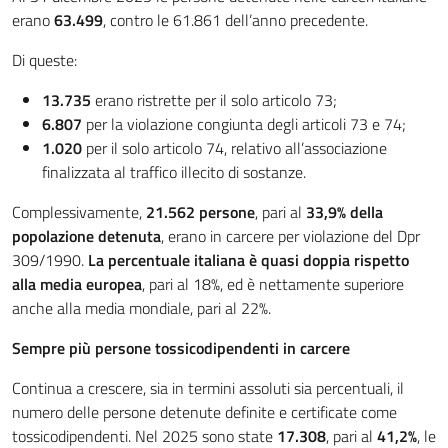
erano
63.499
, contro le 61.861 dell’anno precedente.
Di queste:
13.735
erano ristrette per il solo articolo 73;
6.807
per la violazione congiunta degli articoli 73 e 74;
1.020
per il solo articolo 74, relativo all’associazione
finalizzata al traffico illecito di sostanze.
Complessivamente,
21.562 persone
, pari al
33,9% della
popolazione detenuta
, erano in carcere per violazione del Dpr
309/1990.
La percentuale italiana è quasi doppia rispetto
alla media europea
, pari al 18%, ed è nettamente superiore
anche alla media mondiale, pari al 22%.
Sempre più persone tossicodipendenti in carcere
Continua a crescere, sia in termini assoluti sia percentuali, il
numero delle persone detenute definite e certificate come
tossicodipendenti. Nel 2025 sono state
17.308
, pari al
41,2%
, le