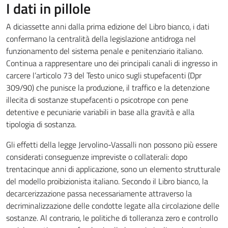
I dati in pillole
A diciassette anni dalla prima edizione del Libro bianco, i dati
confermano la centralità della legislazione antidroga nel
funzionamento del sistema penale e penitenziario italiano.
Continua a rappresentare uno dei principali canali di ingresso in
carcere l’articolo 73 del Testo unico sugli stupefacenti (Dpr
309/90) che punisce la produzione, il traffico e la detenzione
illecita di sostanze stupefacenti o psicotrope con pene
detentive e pecuniarie variabili in base alla gravità e alla
tipologia di sostanza.
Gli effetti della legge Jervolino-Vassalli non possono più essere
considerati conseguenze impreviste o collaterali: dopo
trentacinque anni di applicazione, sono un elemento strutturale
del modello proibizionista italiano. Secondo il Libro bianco, la
decarcerizzazione passa necessariamente attraverso la
decriminalizzazione delle condotte legate alla circolazione delle
sostanze. Al contrario, le politiche di tolleranza zero e controllo