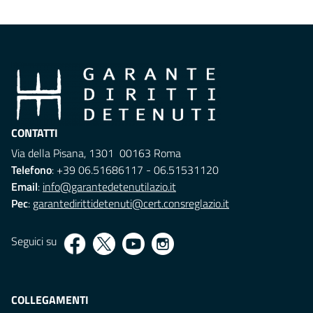
CONTATTI
Via della Pisana, 1301 00163 Roma
Telefono
: +39 06.51686117 - 06.51531120
Email
:
info@garantedetenutilazio.it
Pec
:
garantedirittidetenuti@cert.consreglazio.it
Seguici su
COLLEGAMENTI