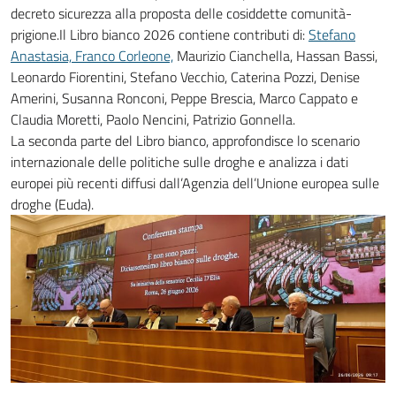
decreto sicurezza alla proposta delle cosiddette comunità-
prigione.Il Libro bianco 2026 contiene contributi di:
Stefano
Anastasia, Franco Corleone,
Maurizio Cianchella, Hassan Bassi,
Leonardo Fiorentini, Stefano Vecchio, Caterina Pozzi, Denise
Amerini, Susanna Ronconi, Peppe Brescia, Marco Cappato e
Claudia Moretti, Paolo Nencini, Patrizio Gonnella.
La seconda parte del Libro bianco, approfondisce lo scenario
internazionale delle politiche sulle droghe e analizza i dati
europei più recenti diffusi dall’Agenzia dell’Unione europea sulle
droghe (Euda).