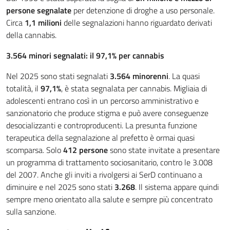
persone segnalate
per detenzione di droghe a uso personale.
Circa
1,1 milioni
delle segnalazioni hanno riguardato derivati
della cannabis.
3.564 minori segnalati: il 97,1% per cannabis
Nel 2025 sono stati segnalati
3.564 minorenni
. La quasi
totalità, il
97,1%
, è stata segnalata per cannabis. Migliaia di
adolescenti entrano così in un percorso amministrativo e
sanzionatorio che produce stigma e può avere conseguenze
desocializzanti e controproducenti. La presunta funzione
terapeutica della segnalazione al prefetto è ormai quasi
scomparsa. Solo
412 persone
sono state invitate a presentare
un programma di trattamento sociosanitario, contro le 3.008
del 2007. Anche gli inviti a rivolgersi ai SerD continuano a
diminuire e nel 2025 sono stati
3.268
. Il sistema appare quindi
sempre meno orientato alla salute e sempre più concentrato
sulla sanzione.