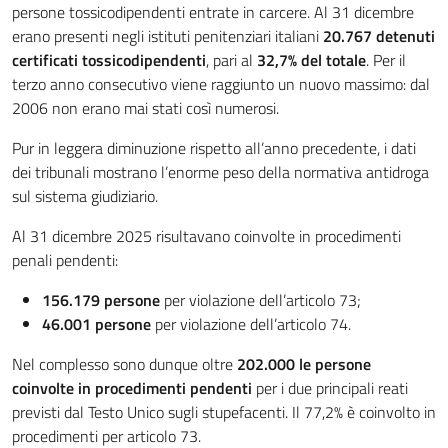
persone tossicodipendenti entrate in carcere. Al 31 dicembre
erano presenti negli istituti penitenziari italiani
20.767 detenuti
certificati tossicodipendenti
, pari al
32,7% del totale
. Per il
terzo anno consecutivo viene raggiunto un nuovo massimo: dal
2006 non erano mai stati così numerosi.
Pur in leggera diminuzione rispetto all’anno precedente, i dati
dei tribunali mostrano l’enorme peso della normativa antidroga
sul sistema giudiziario.
Al 31 dicembre 2025 risultavano coinvolte in procedimenti
penali pendenti:
156.179 persone
per violazione dell’articolo 73;
46.001 persone
per violazione dell’articolo 74.
Nel complesso sono dunque oltre
202.000 le persone
coinvolte in procedimenti pendenti
per i due principali reati
previsti dal Testo Unico sugli stupefacenti. Il 77,2% è coinvolto in
procedimenti per articolo 73.