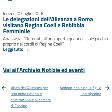
lunedì 20 Luglio 2026
Le delegazioni dell'Alleanza a Roma
visitano Regina Coeli e Rebibbia
Femminile
Anastasìa: "Detenuti all'aria aperta quando il sole picchia
proprio nei cortili di Regina Coeli"
Leggi tutto →
Vai all'Archivio Notizie ed eventi
Visita dell’Alleanza per
Vedovo, con cinque figli e
una pena umana e
una nipotina
costituzionale al carcere
di Cassino