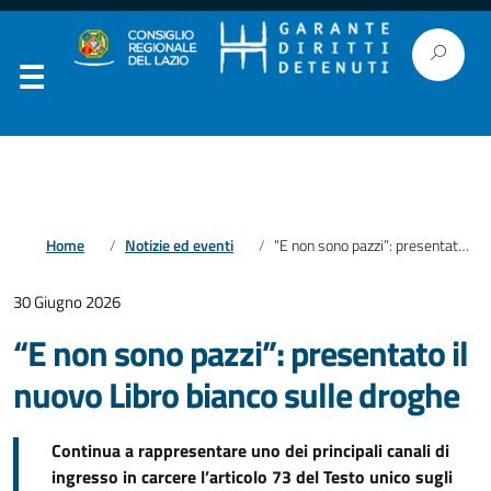
Home
Notizie ed eventi
“E non sono pazzi”: presentato il nuovo Libro bianco sulle droghe
30 Giugno 2026
“E non sono pazzi”: presentato il
nuovo Libro bianco sulle droghe
Continua a rappresentare uno dei principali canali di
ingresso in carcere l’articolo 73 del Testo unico sugli