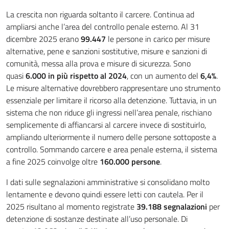
La crescita non riguarda soltanto il carcere. Continua ad
ampliarsi anche l’area del controllo penale esterno. Al 31
dicembre 2025 erano
99.447
le persone in carico per misure
alternative, pene e sanzioni sostitutive, misure e sanzioni di
comunità, messa alla prova e misure di sicurezza. Sono
quasi
6.000 in più rispetto al 2024
, con un aumento del
6,4%
.
Le misure alternative dovrebbero rappresentare uno strumento
essenziale per limitare il ricorso alla detenzione. Tuttavia, in un
sistema che non riduce gli ingressi nell’area penale, rischiano
semplicemente di affiancarsi al carcere invece di sostituirlo,
ampliando ulteriormente il numero delle persone sottoposte a
controllo. Sommando carcere e area penale esterna, il sistema
a fine 2025 coinvolge oltre
160.000 persone
.
I dati sulle segnalazioni amministrative si consolidano molto
lentamente e devono quindi essere letti con cautela. Per il
2025 risultano al momento registrate
39.188 segnalazioni
per
detenzione di sostanze destinate all’uso personale. Di