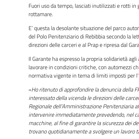
Fuori uso da tempo, lasciati inutilizzati e rotti in g
rottamare.
E’ questa la desolante situazione del parco auto
del Polo Penitenziario di Rebibbia secondo la let
direzioni delle carceri e al Prap e ripresa dal Ga
Il Garante ha espresso la propria solidarietà agli 
lavorare in condizioni critiche, con automezzi 
normativa vigente in tema di limiti imposti per 
«
Ho ritenuto di approfondire la denuncia della F
interessato della vicenda le direzioni delle carce
Regionale dell’Amministrazione Penitenziaria aff
intervenire immediatamente prevedendo, nel c
macchine, al fine di garantire la sicurezza dei de
trovano quotidianamente a svolgere un lavoro t