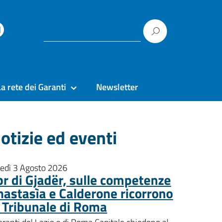
La rete dei Garanti
Newsletter
otizie ed eventi
nedì 3 Agosto 2026
pr di Gjadër, sulle competenze
nastasìa e Calderone ricorrono
l Tribunale di Roma