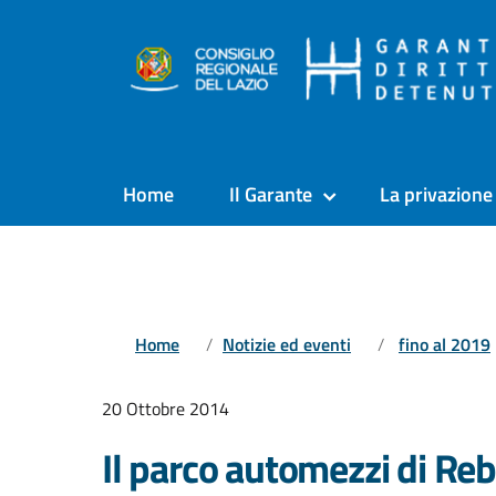
Home
Il Garante
La privazione 
Home
Notizie ed eventi
fino al 2019
20 Ottobre 2014
Il parco automezzi di Re