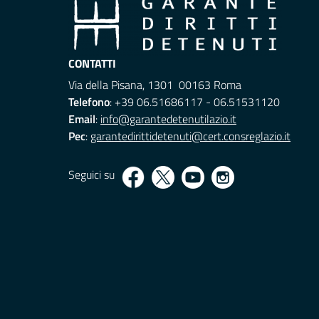
CONTATTI
Via della Pisana, 1301 00163 Roma
Telefono
: +39 06.51686117 - 06.51531120
Email
:
info@garantedetenutilazio.it
Pec
:
garantedirittidetenuti@cert.consreglazio.it
Seguici su