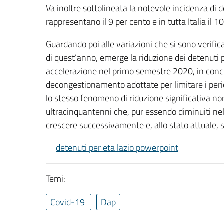
Va inoltre sottolineata la notevole incidenza di d
rappresentano il 9 per cento e in tutta Italia il 1
Guardando poi alle variazioni che si sono verific
di quest’anno, emerge la riduzione dei detenuti
accelerazione nel primo semestre 2020, in conc
decongestionamento adottate per limitare i peric
lo stesso fenomeno di riduzione significativa non 
ultracinquantenni che, pur essendo diminuiti ne
crescere successivamente e, allo stato attuale, so
detenuti per eta lazio powerpoint
Temi:
Covid-19
Dap