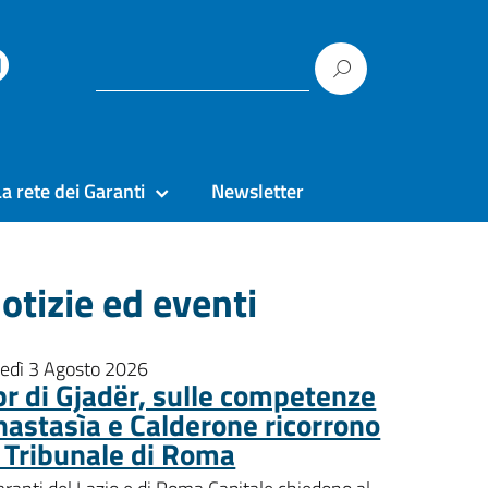
La rete dei Garanti
Newsletter
otizie ed eventi
nedì 3 Agosto 2026
pr di Gjadër, sulle competenze
nastasìa e Calderone ricorrono
l Tribunale di Roma