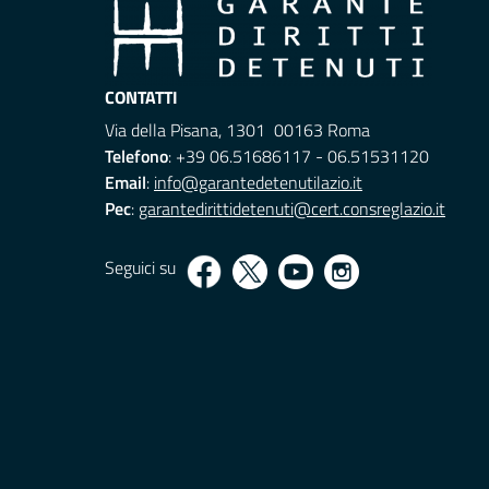
CONTATTI
Via della Pisana, 1301 00163 Roma
Telefono
: +39 06.51686117 - 06.51531120
Email
:
info@garantedetenutilazio.it
Pec
:
garantedirittidetenuti@cert.consreglazio.it
Seguici su