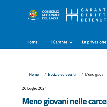
Home
Il Garante
La privazione 
Home
Notizie ed eventi
Meno giovani nelle carceri. Stabile l
26 Luglio 2021
Meno giovani nelle carcer