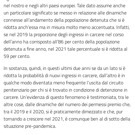
nel nostro e negli altri paesi europei. Tale dato assume anche
un particolare significato se messo in relazione alle dinamiche
connesse all’andamento della popolazione detenuta che si è
ridotta anch’essa ma in misura molto meno accentuata. Infatti,
se nel 2019 la proporzione degli ingressi in carcere nel corso
dell’anno ha corrisposto all’86 per cento della popolazione
detenuta a fine anno, nel 2021 tale percentuale si è ridotta al
59 per cento.
In sostanza, quindi, in questi ultimi due anni se da un lato si è
ridotta la probabilità di nuovi ingressi in carcere, dall’altro è in
qualche modo diventata meno frequente l’uscita dal circuito
penitenziario per chi si è trovato in condizione di detenzione in
carcere. Un’evidenza di questo fenomeno è testimoniata, tra le
altre cose, dalle dinamiche del numero dei permessi premio che,
tra il 2019 e il 2020, si è praticamente dimezzato e che, pur
tornando a crescere nel 2021, è comunque ben al di sotto della
situazione pre-pandemica.