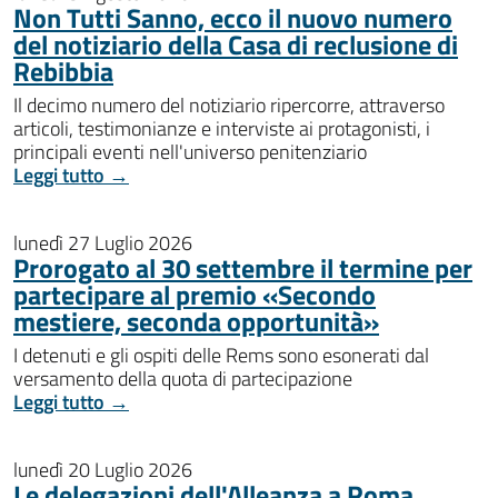
Non Tutti Sanno, ecco il nuovo numero
del notiziario della Casa di reclusione di
Rebibbia
Il decimo numero del notiziario ripercorre, attraverso
articoli, testimonianze e interviste ai protagonisti, i
principali eventi nell'universo penitenziario
Leggi tutto →
lunedì 27 Luglio 2026
Prorogato al 30 settembre il termine per
partecipare al premio «Secondo
mestiere, seconda opportunità»
I detenuti e gli ospiti delle Rems sono esonerati dal
versamento della quota di partecipazione
Leggi tutto →
lunedì 20 Luglio 2026
Le delegazioni dell'Alleanza a Roma