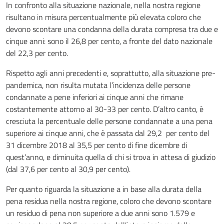
In confronto alla situazione nazionale, nella nostra regione
risultano in misura percentualmente più elevata coloro che
devono scontare una condanna della durata compresa tra due e
cinque anni: sono il 26,8 per cento, a fronte del dato nazionale
del 22,3 per cento.
Rispetto agli anni precedenti e, soprattutto, alla situazione pre-
pandemica, non risulta mutata l’incidenza delle persone
condannate a pene inferiori ai cinque anni che rimane
costantemente attorno al 30-33 per cento. D’altro canto, è
cresciuta la percentuale delle persone condannate a una pena
superiore ai cinque anni, che è passata dal 29,2 per cento del
31 dicembre 2018 al 35,5 per cento di fine dicembre di
quest’anno, e diminuita quella di chi si trova in attesa di giudizio
(dal 37,6 per cento al 30,9 per cento).
Per quanto riguarda la situazione a in base alla durata della
pena residua nella nostra regione, coloro che devono scontare
un residuo di pena non superiore a due anni sono 1.579 e