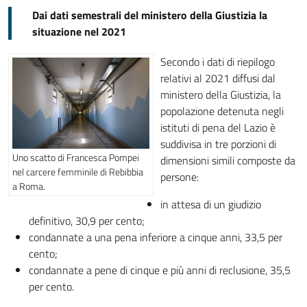
Dai dati semestrali del ministero della Giustizia la
situazione nel 2021
Secondo i dati di riepilogo
relativi al 2021 diffusi dal
ministero della Giustizia, la
popolazione detenuta negli
istituti di pena del Lazio è
suddivisa in tre porzioni di
Uno scatto di Francesca Pompei
dimensioni simili composte da
nel carcere femminile di Rebibbia
persone:
a Roma.
in attesa di un giudizio
definitivo, 30,9 per cento;
condannate a una pena inferiore a cinque anni, 33,5 per
cento;
condannate a pene di cinque e più anni di reclusione, 35,5
per cento.