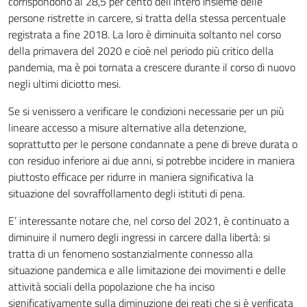
corrispondono al 28,5 per cento dell’intero insieme delle
persone ristrette in carcere, si tratta della stessa percentuale
registrata a fine 2018. La loro è diminuita soltanto nel corso
della primavera del 2020 e cioè nel periodo più critico della
pandemia, ma è poi tornata a crescere durante il corso di nuovo
negli ultimi diciotto mesi.
Se si venissero a verificare le condizioni necessarie per un più
lineare accesso a misure alternative alla detenzione,
soprattutto per le persone condannate a pene di breve durata o
con residuo inferiore ai due anni, si potrebbe incidere in maniera
piuttosto efficace per ridurre in maniera significativa la
situazione del sovraffollamento degli istituti di pena.
E’ interessante notare che, nel corso del 2021, è continuato a
diminuire il numero degli ingressi in carcere dalla libertà: si
tratta di un fenomeno sostanzialmente connesso alla
situazione pandemica e alle limitazione dei movimenti e delle
attività sociali della popolazione che ha inciso
significativamente sulla diminuzione dei reati che si è verificata