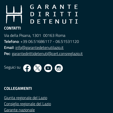
CONTATTI
Via della Pisana, 1301 00163 Roma
Telefono
: +39 06.51686117 - 06.51531120
Email
:
info@garantedetenutilazio.it
Pec
:
garantedirittidetenuti@cert.consreglazio.it
Seguici su
COLLEGAMENTI
Giunta regionale del Lazio
Consiglio regionale del Lazio
Garante nazionale