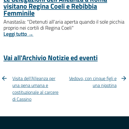
visitano Regina Coeli e Rebibbia
Femminile
Anastasìa: "Detenuti all'aria aperta quando il sole picchia
proprio nei cortili di Regina Coeli"
Leggi tutto →
Vai all'Archivio Notizie ed eventi
Visita dell’Alleanza per
Vedovo, con cinque figli e
una pena umana e
una nipotina
costituzionale al carcere
di Cassino