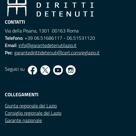
CONTATTI
Via della Pisana, 1301 00163 Roma
Telefono
: +39 06.51686117 - 06.51531120
Email
:
info@garantedetenutilazio.it
Pec
:
garantedirittidetenuti@cert.consreglazio.it
Seguici su
COLLEGAMENTI
Giunta regionale del Lazio
Consiglio regionale del Lazio
Garante nazionale