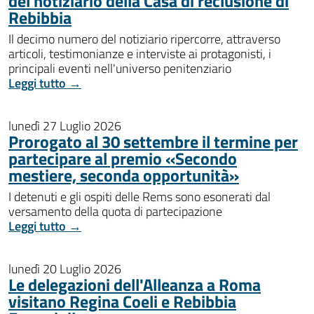
del notiziario della Casa di reclusione di
Rebibbia
Il decimo numero del notiziario ripercorre, attraverso
articoli, testimonianze e interviste ai protagonisti, i
principali eventi nell'universo penitenziario
Leggi tutto →
lunedì 27 Luglio 2026
Prorogato al 30 settembre il termine per
partecipare al premio «Secondo
mestiere, seconda opportunità»
I detenuti e gli ospiti delle Rems sono esonerati dal
versamento della quota di partecipazione
Leggi tutto →
lunedì 20 Luglio 2026
Le delegazioni dell'Alleanza a Roma
visitano Regina Coeli e Rebibbia