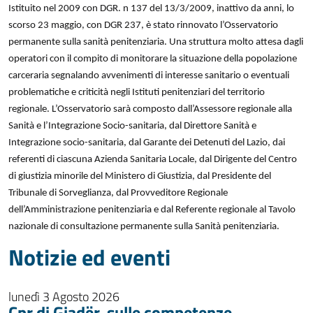
Istituito nel 2009 con DGR. n 137 del 13/3/2009, inattivo da anni, lo
scorso 23 maggio, con DGR 237, è stato rinnovato l’Osservatorio
permanente sulla sanità penitenziaria. Una struttura molto attesa dagli
operatori con il compito di monitorare la situazione della popolazione
carceraria segnalando avvenimenti di interesse sanitario o eventuali
problematiche e criticità negli Istituti penitenziari del territorio
regionale.
L’Osservatorio sarà composto dall’Assessore regionale alla
Sanità e l’Integrazione Socio-sanitaria, dal Direttore Sanità e
Integrazione socio-sanitaria, dal Garante dei Detenuti del Lazio, dai
referenti di ciascuna Azienda Sanitaria Locale, dal Dirigente del Centro
di giustizia minorile del Ministero di Giustizia, dal Presidente del
Tribunale di Sorveglianza, dal Provveditore Regionale
dell’Amministrazione penitenziaria e dal Referente regionale al Tavolo
nazionale di consultazione permanente sulla Sanità penitenziaria.
Notizie ed eventi
lunedì 3 Agosto 2026
Cpr di Gjadër, sulle competenze