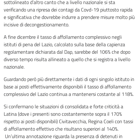
sottolineato d’altro canto che a livello nazionale si sta
verificando una ripresa dei contagi da Covd-19 piuttosto rapida
e significativa che dovrebbe indurre a prendere misure molto più
incisive di decongestionamento.
A fine dicembre il tasso di affollamento complessivo negli
istituti di pena del Lazio, calcolato sulla base della capienza
regolamentare dichiarata dal Dap, sarebbe del 106% che dopo
diverso tempo risulta allineato a quello che si registra a livello
nazionale.
Guardando però più direttamente i dati di ogni singolo istituto in
base ai posti effettivamente disponibili il tasso di affollamento
complessivo del Lazio continua a mantenersi costante al 118%.
Si confermano le situazioni di consolidata e forte criticità a
Latina (dove i presenti sono costantemente sopra il 170%
rispetto ai posti disponibili) Civitavecchia, Regina Coeli con tassi
di affollamento effettivo che risultano superiori al 140%.
Un’ultima annotazione riguarda la presenza di detenuti in