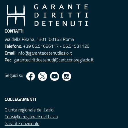
CONTATTI
Via della Pisana, 1301 00163 Roma
Telefono
: +39 06.51686117 - 06.51531120
Email
:
info@garantedetenutilazio.it
Pec
:
garantedirittidetenuti@cert.consreglazio.it
Seguici su
COLLEGAMENTI
Giunta regionale del Lazio
Consiglio regionale del Lazio
Garante nazionale