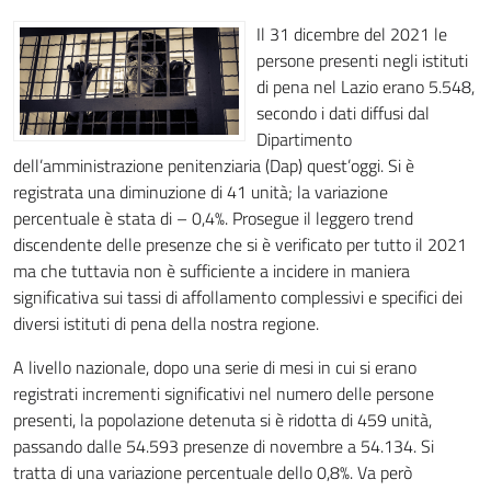
Il 31 dicembre del 2021 le
persone presenti negli istituti
di pena nel Lazio erano 5.548,
secondo i dati diffusi dal
Dipartimento
dell’amministrazione penitenziaria (Dap) quest’oggi. Si è
registrata una diminuzione di 41 unità; la variazione
percentuale è stata di – 0,4%. Prosegue il leggero trend
discendente delle presenze che si è verificato per tutto il 2021
ma che tuttavia non è sufficiente a incidere in maniera
significativa sui tassi di affollamento complessivi e specifici dei
diversi istituti di pena della nostra regione.
A livello nazionale, dopo una serie di mesi in cui si erano
registrati incrementi significativi nel numero delle persone
presenti, la popolazione detenuta si è ridotta di 459 unità,
passando dalle 54.593 presenze di novembre a 54.134. Si
tratta di una variazione percentuale dello 0,8%. Va però