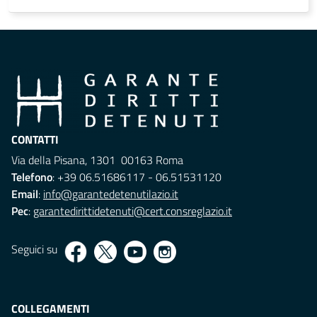
CONTATTI
Via della Pisana, 1301 00163 Roma
Telefono
: +39 06.51686117 - 06.51531120
Email
:
info@garantedetenutilazio.it
Pec
:
garantedirittidetenuti@cert.consreglazio.it
Seguici su
COLLEGAMENTI