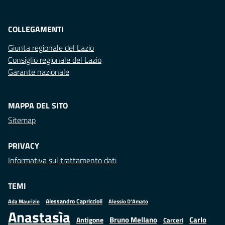
COLLEGAMENTI
Giunta regionale del Lazio
Consiglio regionale del Lazio
Garante nazionale
MAPPA DEL SITO
Sitemap
PRIVACY
Informativa sul trattamento dati
TEMI
Alessandro Capriccioli
Alessio D'Amato
Ada Maurizio
Anastasìa
Bruno Mellano
Carlo
Antigone
Carceri