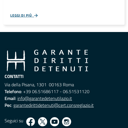
LEGGI DI PIÙ
CONTATTI
Via della Pisana, 1301 00163 Roma
Telefono
: +39 06.51686117 - 06.51531120
Email
:
info@garantedetenutilazio.it
Pec
:
garantedirittidetenuti@cert.consreglazio.it
Seguici su