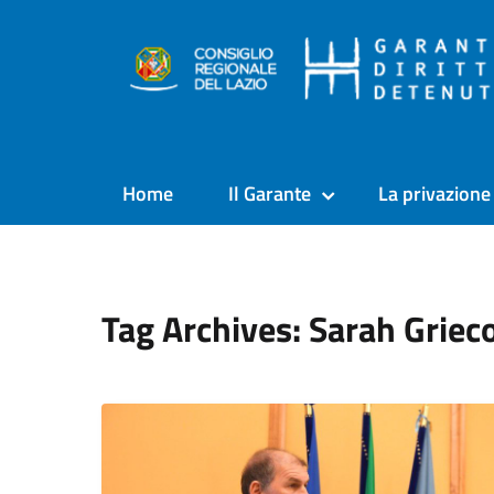
Home
Il Garante
La privazione 
Tag Archives: Sarah Griec