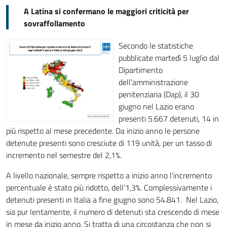
A Latina si confermano le maggiori criticità per
sovraffollamento
Secondo le statistiche
pubblicate martedì 5 luglio dal
Dipartimento
dell’amministrazione
penitenziaria (Dap), il 30
giugno nel Lazio erano
presenti 5.667 detenuti, 14 in
più rispetto al mese precedente. Da inizio anno le persone
detenute presenti sono cresciute di 119 unità, per un tasso di
incremento nel semestre del 2,1%.
A livello nazionale, sempre rispetto a inizio anno l’incremento
percentuale è stato più ridotto, dell’1,3%. Complessivamente i
detenuti presenti in Italia a fine giugno sono 54.841. Nel Lazio,
sia pur lentamente, il numero di detenuti sta crescendo di mese
in mese da inizio anno. Si tratta di una circostanza che non si