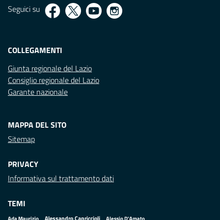
Seguici su
COLLEGAMENTI
Giunta regionale del Lazio
Consiglio regionale del Lazio
Garante nazionale
MAPPA DEL SITO
Sitemap
PRIVACY
Informativa sul trattamento dati
TEMI
Alessandro Capriccioli
Alessio D'Amato
Ada Maurizio