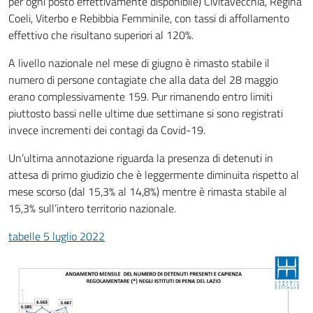
per ogni posto effettivamente disponibile) Civitavecchia, Regina
Coeli, Viterbo e Rebibbia Femminile, con tassi di affollamento
effettivo che risultano superiori al 120%.
A livello nazionale nel mese di giugno è rimasto stabile il
numero di persone contagiate che alla data del 28 maggio
erano complessivamente 159. Pur rimanendo entro limiti
piuttosto bassi nelle ultime due settimane si sono registrati
invece incrementi dei contagi da Covid-19.
Un’ultima annotazione riguarda la presenza di detenuti in
attesa di primo giudizio che è leggermente diminuita rispetto al
mese scorso (dal 15,3% al 14,8%) mentre è rimasta stabile al
15,3% sull’intero territorio nazionale.
tabelle 5 luglio 2022