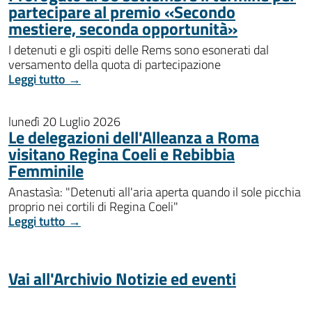
partecipare al premio «Secondo
mestiere, seconda opportunità»
I detenuti e gli ospiti delle Rems sono esonerati dal
versamento della quota di partecipazione
Leggi tutto →
lunedì 20 Luglio 2026
Le delegazioni dell'Alleanza a Roma
visitano Regina Coeli e Rebibbia
Femminile
Anastasìa: "Detenuti all'aria aperta quando il sole picchia
proprio nei cortili di Regina Coeli"
Leggi tutto →
Vai all'Archivio Notizie ed eventi