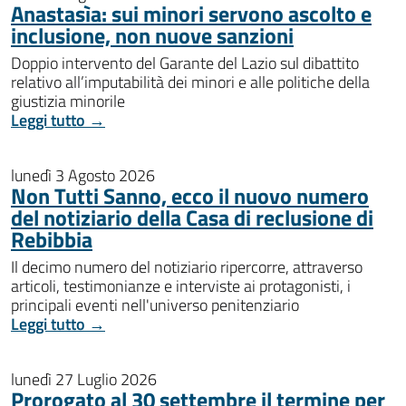
Anastasìa: sui minori servono ascolto e
inclusione, non nuove sanzioni
Doppio intervento del Garante del Lazio sul dibattito
relativo all’imputabilità dei minori e alle politiche della
giustizia minorile
Leggi tutto →
lunedì 3 Agosto 2026
Non Tutti Sanno, ecco il nuovo numero
del notiziario della Casa di reclusione di
Rebibbia
Il decimo numero del notiziario ripercorre, attraverso
articoli, testimonianze e interviste ai protagonisti, i
principali eventi nell'universo penitenziario
Leggi tutto →
lunedì 27 Luglio 2026
Prorogato al 30 settembre il termine per