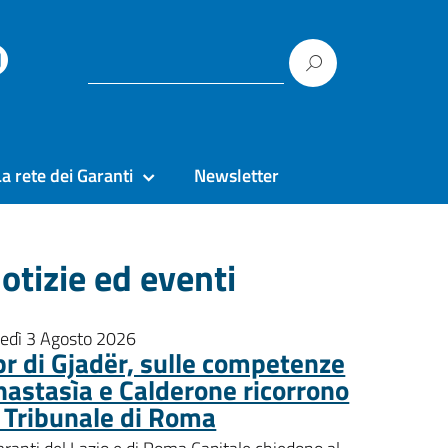
La rete dei Garanti
Newsletter
otizie ed eventi
nedì 3 Agosto 2026
pr di Gjadër, sulle competenze
nastasìa e Calderone ricorrono
l Tribunale di Roma