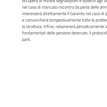
occuperà di inviare segnalazioni e solleciti agli 
nel caso di mancato riscontro da parte delle ammi
interesserà direttamente Il Garante nel caso di
e comunicherà tempestivamente tutte le problem
la struttura. Infine, relazionerà periodicamente su
fondamentali delle persone detenute. Il protoco
parti.