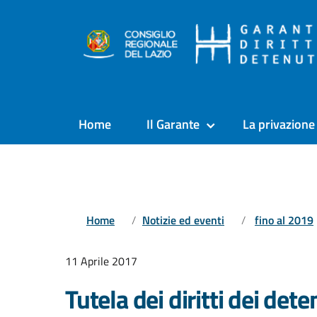
Home
Il Garante
La privazione 
Home
Notizie ed eventi
fino al 2019
11 Aprile 2017
Tutela dei diritti dei dete