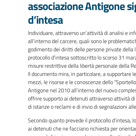
associazione Antigone si
d’intesa
Individuare, attraverso un’attività di analisi e in
all’interno del carcere, quali sono le problematic
godimento dei diritti delle persone private della
protocollo d’intesa sottoscritto lo scorso 31 ma
misure restrittive della libertà personale della 
Il documento mira, in particolare, a supportare le 
mezzi, le risorse e le conoscenze dello “Sportello pe
Antigone nel 2010 all’interno del nuovo comples
offrire supporto ai detenuti attraverso attività d
di istanze o reclami e di invio di segnalazioni alle
Secondo quanto prevede il protocollo d’intesa, lo 
ai detenuti che ne facciano richiesta per orientarli