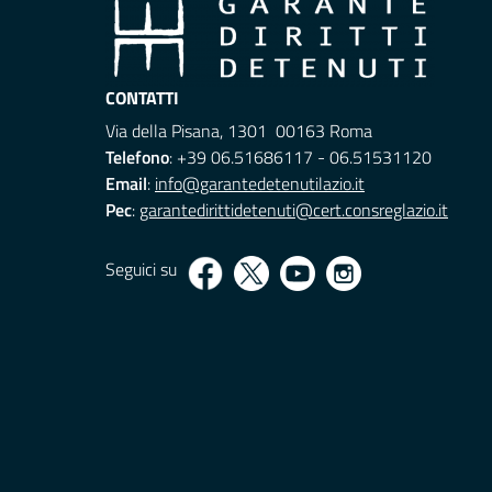
CONTATTI
Via della Pisana, 1301 00163 Roma
Telefono
: +39 06.51686117 - 06.51531120
Email
:
info@garantedetenutilazio.it
Pec
:
garantedirittidetenuti@cert.consreglazio.it
Seguici su