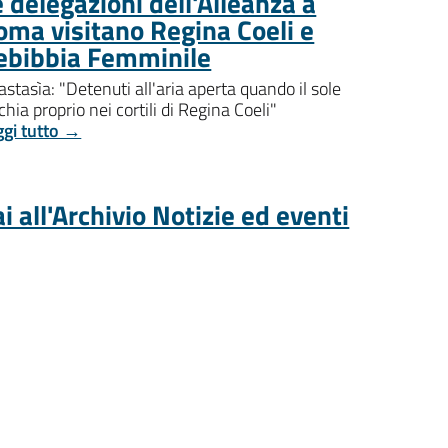
 delegazioni dell'Alleanza a
oma visitano Regina Coeli e
ebibbia Femminile
stasìa: "Detenuti all'aria aperta quando il sole
chia proprio nei cortili di Regina Coeli"
ggi tutto →
i all'Archivio Notizie ed eventi