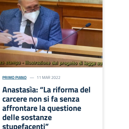
PRIMO PIANO
11 MAR 2022
Anastasìa: “La riforma del
carcere non si fa senza
affrontare la questione
delle sostanze
stupefacenti”