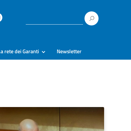
La rete dei Garanti
Newsletter