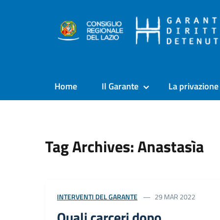
Home
Il Garante
La privazione 
Tag Archives: Anastasìa
INTERVENTI DEL GARANTE
29 MAR 2022
Quali carceri dopo