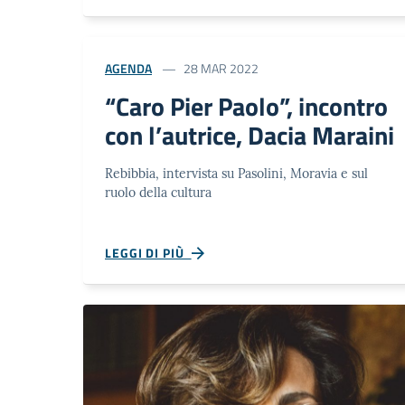
AGENDA
28 MAR 2022
“Caro Pier Paolo”, incontro
con l’autrice, Dacia Maraini
Rebibbia, intervista su Pasolini, Moravia e sul
ruolo della cultura
LEGGI DI PIÙ