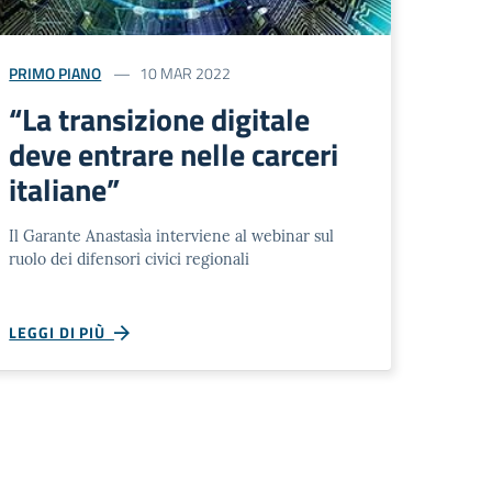
PRIMO PIANO
10 MAR 2022
“La transizione digitale
deve entrare nelle carceri
italiane”
Il Garante Anastasìa interviene al webinar sul
ruolo dei difensori civici regionali
LEGGI DI PIÙ