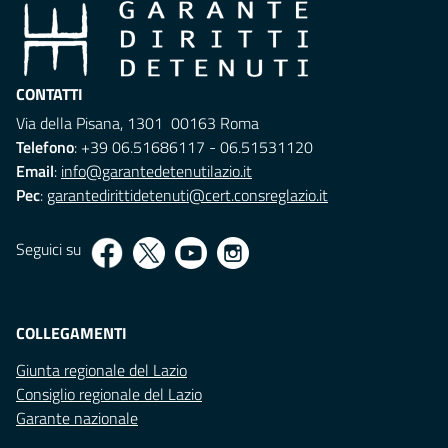
CONTATTI
Via della Pisana, 1301 00163 Roma
Telefono
: +39 06.51686117 - 06.51531120
Email
:
info@garantedetenutilazio.it
Pec
:
garantedirittidetenuti@cert.consreglazio.it
Seguici su
COLLEGAMENTI
Giunta regionale del Lazio
Consiglio regionale del Lazio
Garante nazionale