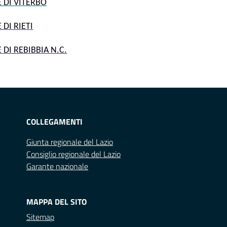
 DI VITERBO
DI RIETI
DI REBIBBIA N.C.
COLLEGAMENTI
Giunta regionale del Lazio
Consiglio regionale del Lazio
Garante nazionale
MAPPA DEL SITO
Sitemap