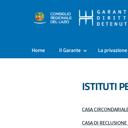
Home
Il Garante
La privazione 
ISTITUTI P
CASA CIRCONDARIALE
CASA DI RECLUSIONE 