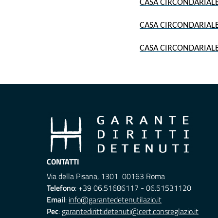
CASA CIRCONDARIALE
CASA CIRCONDARIALE 
CASA CIRCONDARIALE 
CONTATTI
Via della Pisana, 1301 00163 Roma
Telefono
: +39 06.51686117 - 06.51531120
Email
:
info@garantedetenutilazio.it
Pec
:
garantedirittidetenuti@cert.consreglazio.it