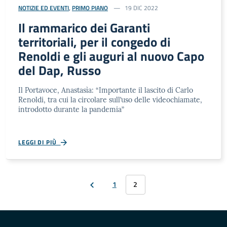
NOTIZIE ED EVENTI
,
PRIMO PIANO
19 DIC 2022
Il rammarico dei Garanti
territoriali, per il congedo di
Renoldi e gli auguri al nuovo Capo
del Dap, Russo
Il Portavoce, Anastasìa: “Importante il lascito di Carlo
Renoldi, tra cui la circolare sull’uso delle videochiamate,
introdotto durante la pandemia”
LEGGI DI PIÙ
1
2