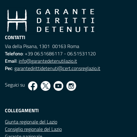
CONTATTI
Via della Pisana, 1301 00163 Roma
Telefono
: +39 06.51686117 - 06.51531120
Email
:
info@garantedetenutilazio.it
Pec
:
garantedirittidetenuti@cert.consreglazio.it
Seguici su
COLLEGAMENTI
Giunta regionale del Lazio
Consiglio regionale del Lazio
Garante nazionale